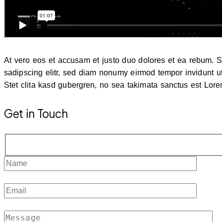
At vero eos et accusam et justo duo dolores et ea rebum. St
sadipscing elitr, sed diam nonumy eirmod tempor invidunt u
Stet clita kasd gubergren, no sea takimata sanctus est Lorem
Get in Touch