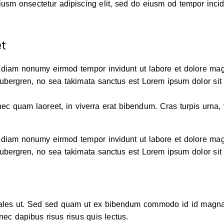
iusm onsectetur adipiscing elit, sed do eiusm od tempor incidid
et
ed diam nonumy eirmod tempor invidunt ut labore et dolore ma
gubergren, no sea takimata sanctus est Lorem ipsum dolor sit
 quam laoreet, in viverra erat bibendum. Cras turpis urna, vul
ed diam nonumy eirmod tempor invidunt ut labore et dolore ma
gubergren, no sea takimata sanctus est Lorem ipsum dolor sit
les ut. Sed sed quam ut ex bibendum commodo id id magna. A
nec dapibus risus risus quis lectus.