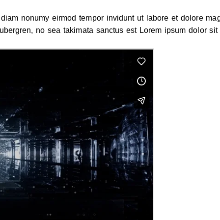
ed diam nonumy eirmod tempor invidunt ut labore et dolore ma
gubergren, no sea takimata sanctus est Lorem ipsum dolor sit