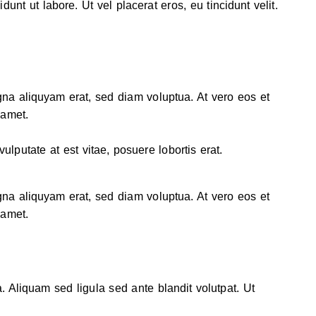
unt ut labore. Ut vel placerat eros, eu tincidunt velit.
gna aliquyam erat, sed diam voluptua. At vero eos et
 amet.
putate at est vitae, posuere lobortis erat.
gna aliquyam erat, sed diam voluptua. At vero eos et
 amet.
liquam sed ligula sed ante blandit volutpat. Ut