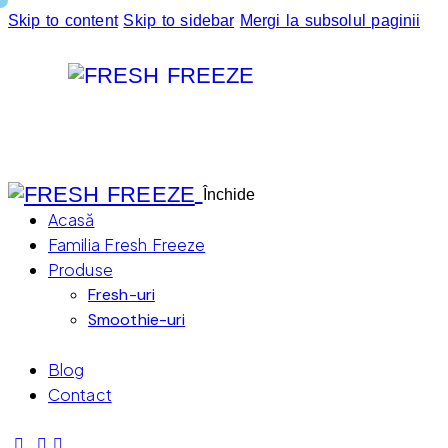
Skip to content
Skip to sidebar
Mergi la subsolul paginii
Închide
Acasă
Familia Fresh Freeze
Produse
Fresh-uri
Smoothie-uri
Blog
Contact