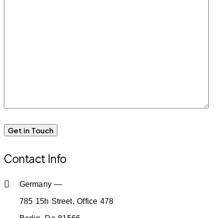
Contact Info
Germany —
785 15h Street, Office 478