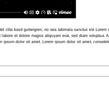
et clita kasd gubergren, no sea takimata sanctus est Lorem i
t labore et dolore magna aliquyam erat, sed diam voluptua. A
 ipsum dolor sit amet. Lorem ipsum dolor sit amet, consetetur