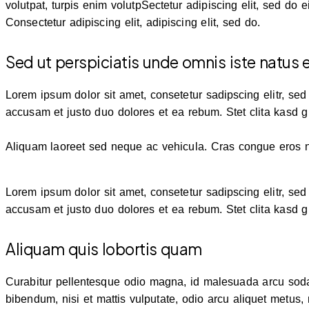
volutpat, turpis enim volutpSectetur adipiscing elit, sed do e
Consectetur adipiscing elit, adipiscing elit, sed do.
Sed ut perspiciatis unde omnis iste natus 
Lorem ipsum dolor sit amet, consetetur sadipscing elitr, s
accusam et justo duo dolores et ea rebum. Stet clita kasd 
Aliquam laoreet sed neque ac vehicula. Cras congue eros nec
Lorem ipsum dolor sit amet, consetetur sadipscing elitr, s
accusam et justo duo dolores et ea rebum. Stet clita kasd 
Aliquam quis lobortis quam
Curabitur pellentesque odio magna, id malesuada arcu soda
bibendum, nisi et mattis vulputate, odio arcu aliquet metus, 