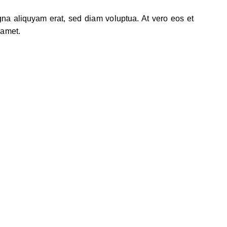
gna aliquyam erat, sed diam voluptua. At vero eos et
 amet.