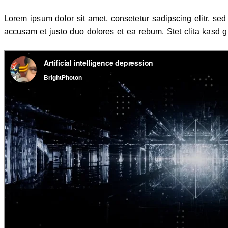
Lorem ipsum dolor sit amet, consetetur sadipscing elitr, s
accusam et justo duo dolores et ea rebum. Stet clita kasd 